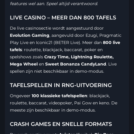
features wel aan. Speel altijd verantwoord.
LIVE CASINO – MEER DAN 800 TAFELS
De live casinosectie wordt aangestuurd door
Evolution Gaming
, aangevuld door Ezugi, Pragmatic
Play Live en Iconic21 (BETER Live). Meer dan
800 live
tafels
: roulette, blackjack, baccarat, poker en
spelshows zoals
Crazy Time, Lightning Roulette,
Mega Wheel
en
Sweet Bonanza CandyLand
. Live
spellen zijn niet beschikbaar in demo-modus.
TAFELSPELLEN IN RNG-UITVOERING
Ongeveer
100 klassieke tafelspellen
: blackjack,
roulette, baccarat, videopoker, Pai Gow en keno. De
meeste zijn beschikbaar in demo-modus.
CRASH GAMES EN SNELLE FORMATS