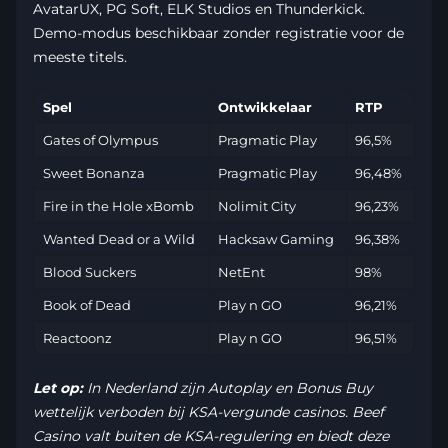
AvatarUX, PG Soft, ELK Studios en Thunderkick.
Demo-modus beschikbaar zonder registratie voor de
meeste titels.
Spel
Ontwikkelaar
RTP
Gates of Olympus
Pragmatic Play
96,5%
Sweet Bonanza
Pragmatic Play
96,48%
Fire in the Hole xBomb
Nolimit City
96,23%
Wanted Dead or a Wild
Hacksaw Gaming
96,38%
Blood Suckers
NetEnt
98%
Book of Dead
Play n GO
96,21%
Reactoonz
Play n GO
96,51%
Let op:
In Nederland zijn Autoplay en Bonus Buy
wettelijk verboden bij KSA-vergunde casinos. Beef
Casino valt buiten de KSA-regulering en biedt deze