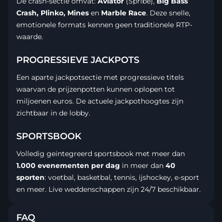
De crash-sectie omvat:
Aviator
(Spribe),
Big Bass
Crash, Plinko, Mines
en
Marble Race
. Deze snelle,
emotionele formats kennen geen traditionele RTP-
waarde.
PROGRESSIEVE JACKPOTS
Een aparte jackpotsectie met progressieve titels
waarvan de prijzenpotten kunnen oplopen tot
miljoenen euros. De actuele jackpothoogtes zijn
zichtbaar in de lobby.
SPORTSBOOK
Volledig geintegreerd sportsbook met meer dan
1.000 evenementen per dag
in meer dan
40
sporten
: voetbal, basketbal, tennis, ijshockey, e-sport
en meer. Live weddenschappen zijn 24/7 beschikbaar.
FAQ